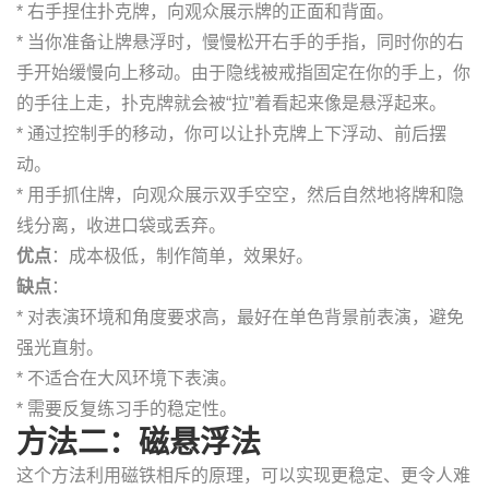
* 右手捏住扑克牌，向观众展示牌的正面和背面。
* 当你准备让牌悬浮时，慢慢松开右手的手指，同时你的右
手开始缓慢向上移动。由于隐线被戒指固定在你的手上，你
的手往上走，扑克牌就会被“拉”着看起来像是悬浮起来。
* 通过控制手的移动，你可以让扑克牌上下浮动、前后摆
动。
* 用手抓住牌，向观众展示双手空空，然后自然地将牌和隐
线分离，收进口袋或丢弃。
优点
：成本极低，制作简单，效果好。
缺点
：
* 对表演环境和角度要求高，最好在单色背景前表演，避免
强光直射。
* 不适合在大风环境下表演。
* 需要反复练习手的稳定性。
方法二：磁悬浮法
这个方法利用磁铁相斥的原理，可以实现更稳定、更令人难