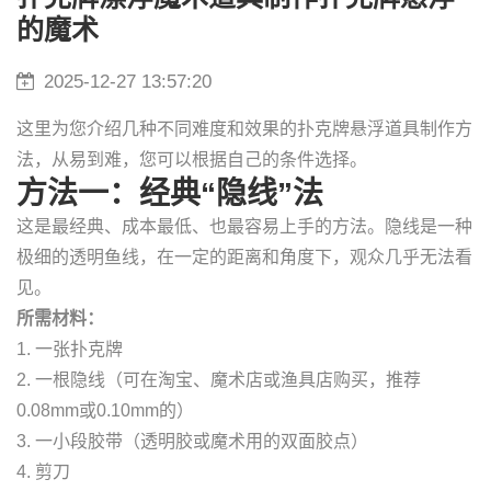
的魔术
2025-12-27 13:57:20
这里为您介绍几种不同难度和效果的扑克牌悬浮道具制作方
法，从易到难，您可以根据自己的条件选择。
方法一：经典“隐线”法
这是最经典、成本最低、也最容易上手的方法。隐线是一种
极细的透明鱼线，在一定的距离和角度下，观众几乎无法看
见。
所需材料：
1. 一张扑克牌
2. 一根隐线（可在淘宝、魔术店或渔具店购买，推荐
0.08mm或0.10mm的）
3. 一小段胶带（透明胶或魔术用的双面胶点）
4. 剪刀