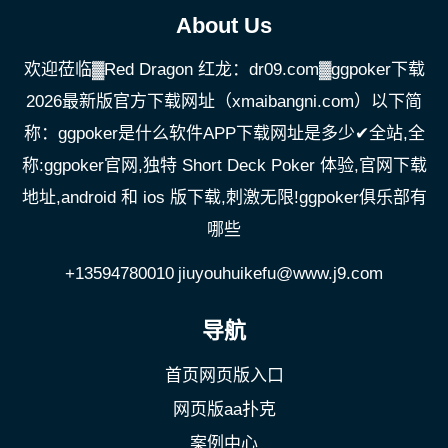
About Us
欢迎莅临▓Red Dragon 红龙：dr09.com▓ggpoker下载
2026最新版官方下载网址（xmaibangni.com）以下简
称：ggpoker是什么软件APP下载网址是多少✔全站,全
称:ggpoker官网,独特 Short Deck Poker 体验,官网下载
地址,android 和 ios 版下载,刺激无限!ggpoker俱乐部有
哪些
+13594780010
jiuyouhuikefu@www.j9.com
导航
首页网页版入口
网页版aa扑克
案例中心