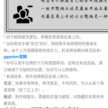
* 由于磁铁被支撑住，牌看起来是放在桌上的。
* 当你用双手做“发功”状时，悄悄用手指将牌轻轻推离支
架。由于上方隐藏磁铁的排斥力，机关牌会瞬间悬浮起来！
ggpoker官网
* 你可以用手在牌的下方和周围挥动，证明没有线连接。通
过微调下方磁铁的位置，你还可以让牌旋转。
* 表演结束，用手将牌按回支架上即可。
优点
：效果非常神奇，悬浮稳定，不怕风吹，可以从各个角
度观察（除了正上方）。
缺点
：制作稍复杂，需要购买强力磁铁，对隐藏的支架系统
要求高。