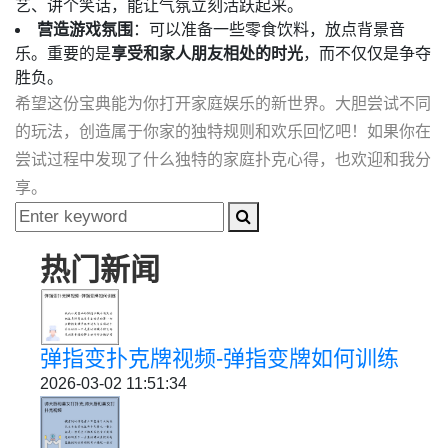
艺、讲个笑话，能让气氛立刻活跃起来。
营造游戏氛围
：可以准备一些零食饮料，放点背景音
乐。重要的是
享受和家人朋友相处的时光
，而不仅仅是争夺
胜负。
希望这份宝典能为你打开家庭娱乐的新世界。大胆尝试不同
的玩法，创造属于你家的独特规则和欢乐回忆吧！如果你在
尝试过程中发现了什么独特的家庭扑克心得，也欢迎和我分
享。
热门新闻
弹指变扑克牌视频-弹指变牌如何训练
2026-03-02 11:51:34