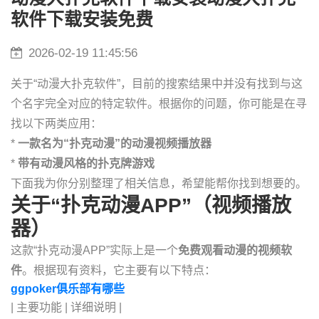
软件下载安装免费
2026-02-19 11:45:56
关于“动漫大扑克软件”，目前的搜索结果中并没有找到与这
个名字完全对应的特定软件。根据你的问题，你可能是在寻
找以下两类应用：
*
一款名为“扑克动漫”的动漫视频播放器
*
带有动漫风格的扑克牌游戏
下面我为你分别整理了相关信息，希望能帮你找到想要的。
关于“扑克动漫APP”（视频播放
器）
这款“扑克动漫APP”实际上是一个
免费观看动漫的视频软
件
。根据现有资料，它主要有以下特点：
ggpoker俱乐部有哪些
| 主要功能 | 详细说明 |