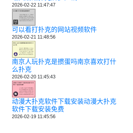
2026-02-22 11:47:47
可以看打扑克的网站视频软件
2026-02-21 11:48:56
南京人玩扑克是掼蛋吗南京喜欢打什
么扑克
2026-02-20 11:45:43
动漫大扑克软件下载安装动漫大扑克
软件下载安装免费
2026-02-19 11:45:56