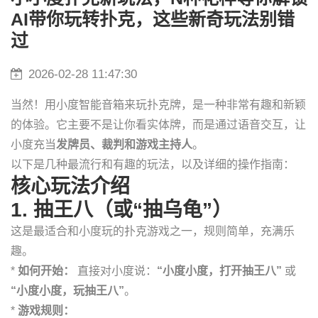
AI带你玩转扑克，这些新奇玩法别错
过
2026-02-28 11:47:30
当然！用小度智能音箱来玩扑克牌，是一种非常有趣和新颖
的体验。它主要不是让你看实体牌，而是通过语音交互，让
小度充当
发牌员、裁判和游戏主持人
。
以下是几种最流行和有趣的玩法，以及详细的操作指南：
核心玩法介绍
1. 抽王八（或“抽乌龟”）
这是最适合和小度玩的扑克游戏之一，规则简单，充满乐
趣。
*
如何开始：
直接对小度说：
“小度小度，打开抽王八”
或
“小度小度，玩抽王八”
。
*
游戏规则：