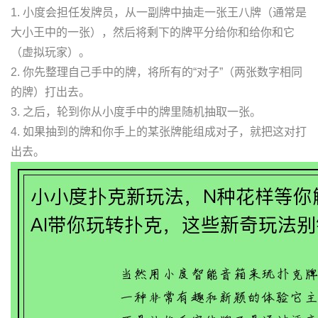
1. 小度会担任发牌员，从一副牌中抽走一张王八牌（通常是
大小王中的一张），然后将剩下的牌平分给你和给你和它
（虚拟玩家）。
2. 你先整理自己手中的牌，将所有的“对子”（两张数字相同
的牌）打出去。
3. 之后，轮到你从小度手中的牌里随机抽取一张。
4. 如果抽到的牌和你手上的某张牌能组成对子，就把这对打
出去。