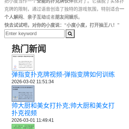
把小度当作一个
全能的扑克牌伙伴
就对了。它摆脱了实体扑
克牌的限制，通过语音创造了独特的游戏氛围，特别适合
一
个人解闷
、
亲子互动
或者
朋友间娱乐
。
快去试试吧，对你的小度说：“小度小度，打开抽王八！”
热门新闻
弹指变扑克牌视频-弹指变牌如何训练
2026-03-02 11:51:34
帅大厨和美女打扑克;帅大厨和美女打
扑克视频
2026-03-01 11:49:41