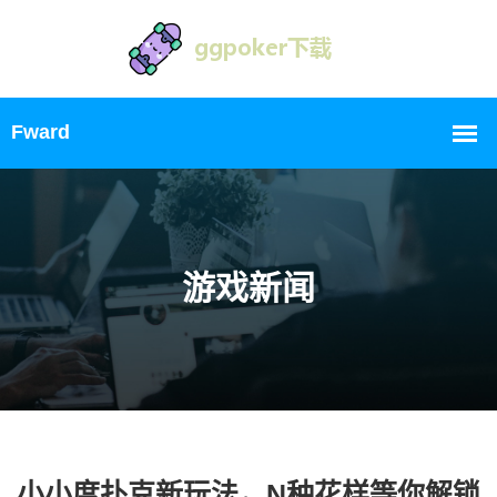
游戏新闻
小小度扑克新玩法，N种花样等你解锁