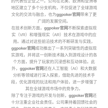
的代表性企业之一。公司在北美、欧洲和亚洲等
地区建立了多个分支机构，不仅促进了全球游戏
文化的交流与融合，也为
ggpoker官网
带来了更
广阔的发展空间。
在技术创新方面，
ggpoker官网
不断探索虚拟现
实（VR）和增强现实（AR）技术在游戏中的应
用。通过对这些前沿技术的不断研发与实践，
ggpoker官网
成功推出了一系列突破性的虚拟现
实游戏，并将这一创新技术融入到游戏设计的各
个方面，提升了玩家的沉浸感和互动体验。此
外，
ggpoker官网
还在人工智能（AI）和大数据
分析等领域进行深入探索，借助先进的技术手
段，优化游戏的玩法和用户体验，进一步增强了
其在全球游戏市场中的竞争力。
除了专注于游戏的开发与创新，
ggpoker官网
还
十分注重企业社会责任。公司秉持着回馈社会的