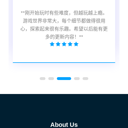
**刚开始玩时有些难度，但越玩越上瘾。
游戏世界非常大，每个细节都做得很用
心，探索起来很有乐趣。希望以后能有更
多的更新内容！**
About Us