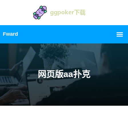
网页版aa扑克