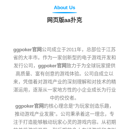
About Us
网页版aa扑克
ggpoker官网
公司成立于2011年，总部位于江苏
省的大丰市。作为一家创新型的电子游戏开发和
发行公司，
ggpoker官网
致力于为全球玩家提供
高质量、富有创意的游戏体验。公司自成立以
来，凭借着对游戏产业的深刻理解和对技术的精
湛运用，逐渐从一家地方性的小企业成长为行业
中的佼佼者。
ggpoker官网
的核心理念是“为玩家创造乐趣，
推动游戏产业发展”。公司秉承着这一理念，专
注于打造能够触动玩家心灵的游戏内容。从初期