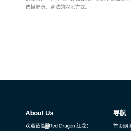
选择健康、合法的娱乐方式。
About Us
导航
欢迎莅临▓Red Dragon 红龙：
首页网