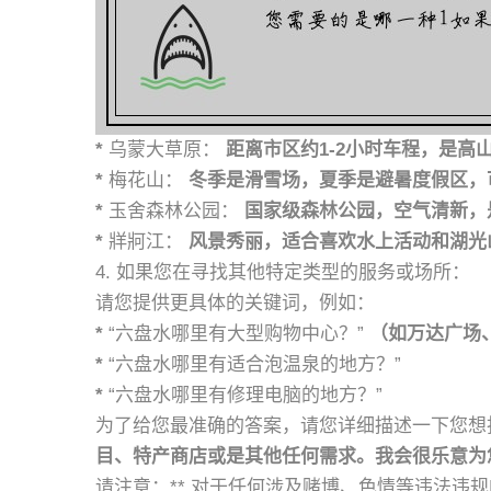
*
乌蒙大草原：
距离市区约1-2小时车程，是高
*
梅花山：
冬季是滑雪场，夏季是避暑度假区，
*
玉舍森林公园：
国家级森林公园，空气清新，
*
牂牁江：
风景秀丽，适合喜欢水上活动和湖光
4. 如果您在寻找其他特定类型的服务或场所：
请您提供更具体的关键词，例如：
*
“六盘水哪里有大型购物中心？”
（如万达广场
*
“六盘水哪里有适合泡温泉的地方？”
*
“六盘水哪里有修理电脑的地方？”
为了给您最准确的答案，请您详细描述一下您想找
目、特产商店或是其他任何需求。我会很乐意为
请注意：** 对于任何涉及赌博、色情等违法违