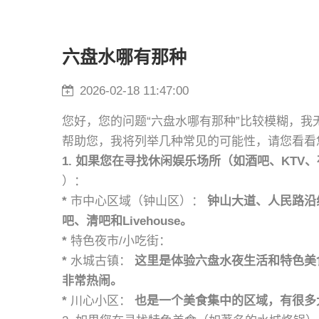
六盘水哪有那种
2026-02-18 11:47:00
您好，您的问题“六盘水哪有那种”比较模糊，
帮助您，我将列举几种常见的可能性，请您看看
1. 如果您在寻找休闲娱乐场所（如酒吧、KTV
）：
*
市中心区域（钟山区）：
钟山大道、人民路沿
吧、清吧和Livehouse。
*
特色夜市/小吃街：
*
水城古镇：
这里是体验六盘水夜生活和特色美
非常热闹。
*
川心小区：
也是一个美食集中的区域，有很多