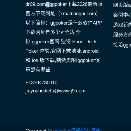
dr09.com▓ggpoker下载2026最新版
网页版a
官方下载网址（xmaibangni.com）
案例中
以下简称：ggpoker是什么软件APP
游戏新
下载网址是多少✔全站,全
服务方
称:ggpoker官网,独特 Short Deck
接洽gg
Poker 体验,官网下载地址,android
和 ios 版下载,刺激无限!ggpoker俱
乐部有哪些
+13594780010
jiuyouhuikefu@www.j9.com
Copyright ©
ggpoker俱乐部有哪些
.