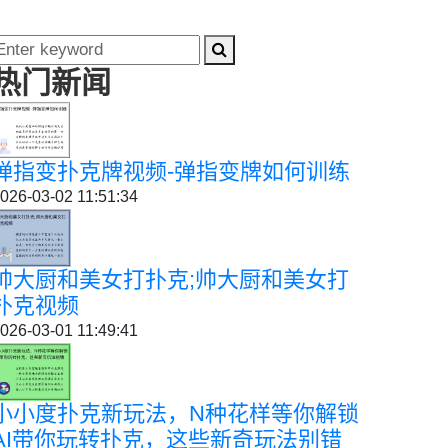
热门新闻
弹指变扑克牌视频-弹指变牌如何训练
026-03-02 11:51:34
帅大厨和美女打扑克;帅大厨和美女打
扑克视频
026-03-01 11:49:41
小小度扑克新玩法，N种花样等你解锁
AI带你玩转扑克，这些新奇玩法别错