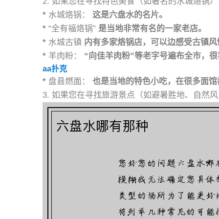
2. 如果您在寻找特色美食（如著名的水城烙锅）
*
水城烙锅：
这是六盘水的名片。
*
“全有福烙锅”
是当地非常有名的一家老店。
*
水城古镇
内有多家烙锅店，可以边感受古镇风
*
羊肉粉：
“向佳羊肉粉”等老字号遍布全市，很
aa扑克
*
盘县燃面：
也是当地的特色小吃，在很多面馆
3. 如果您在寻找旅游景点（如避暑胜地、自然