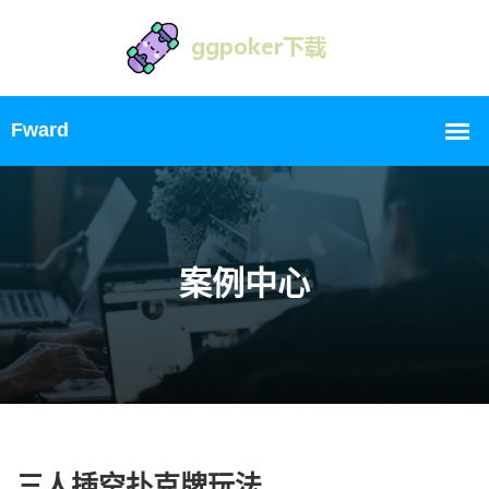
案例中心
三人插空扑克牌玩法