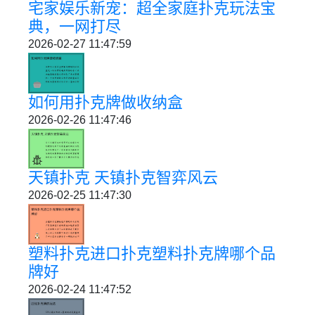
宅家娱乐新宠：超全家庭扑克玩法宝
典，一网打尽
2026-02-27 11:47:59
如何用扑克牌做收纳盒
2026-02-26 11:47:46
天镇扑克 天镇扑克智弈风云
2026-02-25 11:47:30
塑料扑克进口扑克塑料扑克牌哪个品
牌好
2026-02-24 11:47:52