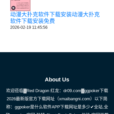
动漫大扑克软件下载安装动漫大扑克
软件下载安装免费
2026-02-19 11:45:56
About Us
欢迎莅临▓Red Dragon 红龙：dr09.com▓ggpoker下载
2026最新版官方下载网址（xmaibangni.com）以下简
称：ggpoker是什么软件APP下载网址是多少✔全站,全