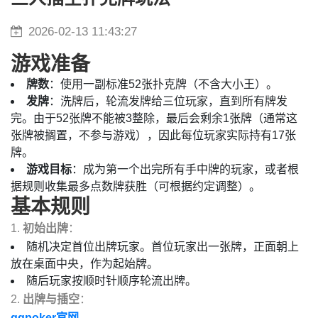
2026-02-13 11:43:27
游戏准备
牌数
：使用一副标准52张扑克牌（不含大小王）。
发牌
：洗牌后，轮流发牌给三位玩家，直到所有牌发
完。由于52张牌不能被3整除，最后会剩余1张牌（通常这
张牌被搁置，不参与游戏），因此每位玩家实际持有17张
牌。
游戏目标
：成为第一个出完所有手中牌的玩家，或者根
据规则收集最多点数牌获胜（可根据约定调整）。
基本规则
1.
初始出牌
：
随机决定首位出牌玩家。首位玩家出一张牌，正面朝上
放在桌面中央，作为起始牌。
随后玩家按顺时针顺序轮流出牌。
2.
出牌与插空
：
ggpoker官网