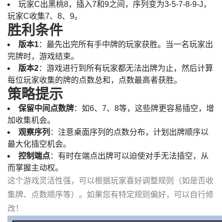
玩家C出黑桃8，插入7和9之间，序列变为3-5-7-8-9-J，
玩家C收集7、8、9。
胜利条件
版本1
：最先出完所有手中牌的玩家获胜。当一名玩家出
完牌时，游戏结束。
版本2
：游戏进行到所有玩家都无法出牌为止，然后计算
每位玩家收集的牌的点数总和，点数最高者获胜。
策略提示
保留中间点数牌
：如6、7、8等，这些牌更容易插空，增
加收集机会。
观察序列
：注意桌面序列的点数分布，计划出牌顺序以
最大化插空机会。
控制端点
：有时在端点出牌可以迫使对手无法插空，从
而掌握主动权。
这个游戏灵活性强，可以根据玩家喜好调整规则（如是否收
集牌、点数顺序等）。如果您有特定规则偏好，可以自行修
改！