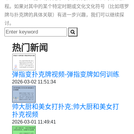
程。如果对其中的某个特定时期或文化文化符号（比如塔罗
牌与扑克牌的具体关联）有进一步兴趣，我们可以继续探
讨。
热门新闻
弹指变扑克牌视频-弹指变牌如何训练
2026-03-02 11:51:34
帅大厨和美女打扑克;帅大厨和美女打
扑克视频
2026-03-01 11:49:41