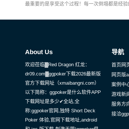
最重要的是享受这个过程！每一次倒塌都是经验
About Us
导航
欢迎莅临▓Red Dragon 红龙：
首页网
dr09.com▓ggpoker下载2026最新版
网页版a
官方下载网址（xmaibangni.com）
案例中
以下简称：ggpoker是什么软件APP
游戏新
下载网址是多少✔全站,全
服务方
称:ggpoker官网,独特 Short Deck
接洽gg
Poker 体验,官网下载地址,android