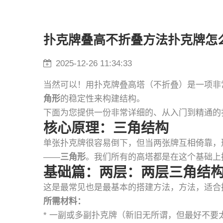
扑克牌叠高不折叠方法扑克牌怎
2025-12-26 11:34:33
当然可以！用扑克牌叠高塔（不折叠）是一项非
角形
的稳定性来构建结构。
下面为您提供一份非常详细的、从入门到精通的
核心原理：三角结构
单张扑克牌很容易倒下，但当两张牌互相倚靠，
——
三角形
。我们所有的高塔都是在这个基础上
基础篇：两层：两层三角结
这是最常见也是最基本的搭建方法，方法，适合
所需材料：
* 一副或多副扑克牌（新旧无所谓，但最好不要