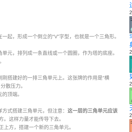
2
在一起，形成一个倒立的“V”字型，也就是一个三角形。
2
三角单元，排列成一条直线或一个圆圈，作为塔的底座。
”。
刚刚搭建好的一排三角单元上。这张牌的作用是“横
2
，分散压力。
元的顶端。
样方式搭建三角单元，但注意：
这一层的三角单元应该
2
方。这样力量才能传导下去。
隙正上方，搭建一个新的三角单元。