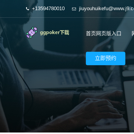
+13594780010
jiuyouhuikefu@www.j9.
首页网页版入口
立即预约