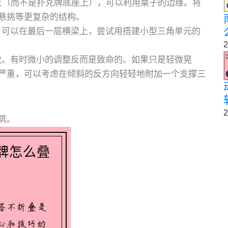
上（而不是扑克牌底座上），可以利用桌子的边缘。将
悬挑等更复杂的结构。
可以在最后一层横梁上，尝试用搭建小型三角单元的
2
。有时微小的调整反而是致命的。如果只是轻微晃
严重，可以考虑在倾斜的反方向轻轻地附加一个支撑三
2
筑。