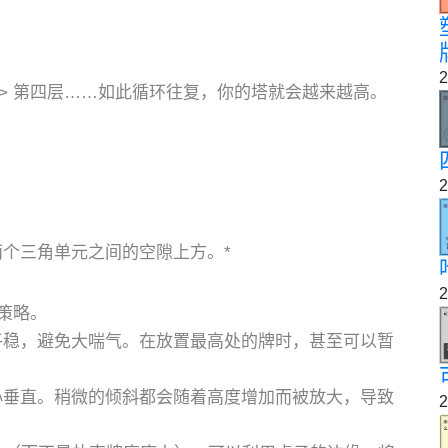
2
梁 -> 第四层……如此循环往复，你的塔就会越来越高。
2
两个三角单元之间的空隙上方。*
2
策略。
稳，避免大喘气。在放置最高处的牌时，甚至可以暂
垂直。稍微的倾斜都会随着高度增加而被放大，导致
2