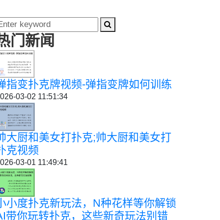
热门新闻
弹指变扑克牌视频-弹指变牌如何训练
026-03-02 11:51:34
帅大厨和美女打扑克;帅大厨和美女打
扑克视频
026-03-01 11:49:41
小小度扑克新玩法，N种花样等你解锁
AI带你玩转扑克，这些新奇玩法别错