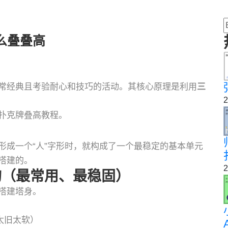
么叠叠高
常经典且考验耐心和技巧的活动。其核心原理是利用
三
2
扑克牌叠高教程。
形成一个“人”字形时，就构成了一个最稳定的基本单元
搭建的。
2
构（最常用、最稳固）
搭建塔身。
太旧太软）