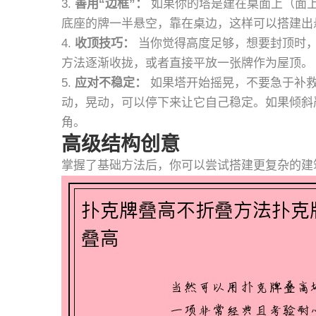
3.
善用“边框”：
如果你的塔是建在桌面上（面
底座的牌一半悬空，靠在桌边，这样可以搭建出
4.
收顶技巧：
当你觉得高度足够，想要封顶时，
方法逐渐收拢，或者直接平放一张牌作为屋顶。
5.
应对不稳定：
如果塔开始摇晃，不要急于补救
动，晃动，可以停下来让它自己稳定。如果倾斜
角。
高级结构创意
掌握了基础方法后，你可以尝试搭建更复杂的建