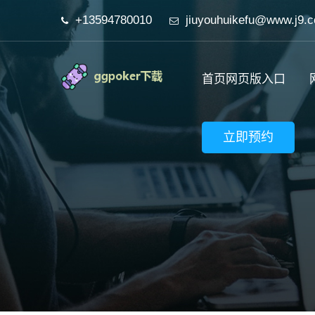
+13594780010
jiuyouhuikefu@www.j9.
首页网页版入口
立即预约