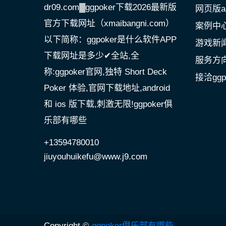
dr09.com▓ggpoker下载2026最新版
网页版a
官方下载网址（xmaibangni.com）
案例中
以下简称：ggpoker是什么软件APP
游戏新
下载网址是多少✔全站,全
服务方
称:ggpoker官网,独特 Short Deck
接洽gg
Poker 体验,官网下载地址,android
和 ios 版下载,刺激无限!ggpoker俱
乐部有哪些
+13594780010
jiuyouhuikefu@www.j9.com
Copyright ©
ggpoker俱乐部有哪些
.