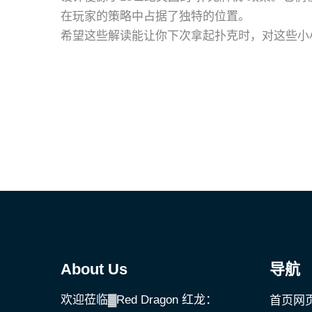
在玩家的策略中占据了独特的位置。
希望这些解读能让你下次拿起扑克时，对这些小小
About Us
导航
欢迎莅临▓Red Dragon 红龙：
首页网