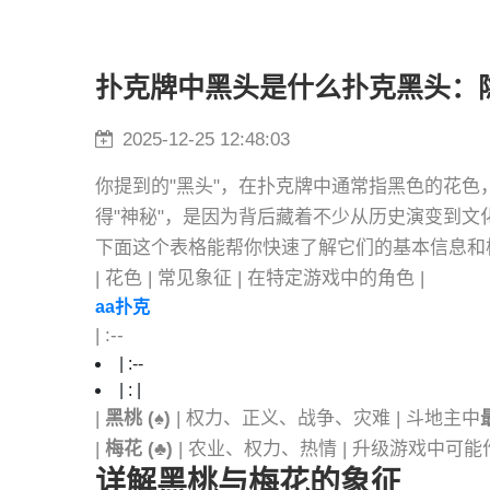
扑克牌中黑头是什么扑克黑头：
2025-12-25 12:48:03
你提到的"黑头"，在扑克牌中通常指黑色的花色
得"神秘"，是因为背后藏着不少从历史演变到文
下面这个表格能帮你快速了解它们的基本信息和
| 花色 | 常见象征 | 在特定游戏中的角色 |
aa扑克
| :--
| :--
| : |
|
黑桃 (♠)
| 权力、正义、战争、灾难 | 斗地主中
|
梅花 (♣)
| 农业、权力、热情 | 升级游戏中可能
详解黑桃与梅花的象征