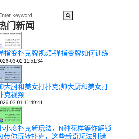
热门新闻
弹指变扑克牌视频-弹指变牌如何训练
026-03-02 11:51:34
帅大厨和美女打扑克;帅大厨和美女打
扑克视频
026-03-01 11:49:41
小小度扑克新玩法，N种花样等你解锁
AI带你玩转扑克，这些新奇玩法别错