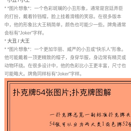
*
小丑 / 小王
* *图片想象*：一个色彩斑斓的小丑形象，通常是宫廷弄臣
的打扮，戴着铃铛帽，脸上挂着滑稽的笑容。在很多版本
中，他的形象比大王稍简单，颜色也可能少一些。牌角通常
会标有“Joker”字样。
*
大丑 / 大王
* *图片想象*：一个更加华丽、威严的小丑或“快乐人”形象。
他可能戴着一顶更精致的帽子，身穿华服，身边常有精灵或
动物环绕。在很多设计中，他的色彩比小王更丰富，尺寸也
可能略大。牌角同样标有“Joker”字样。