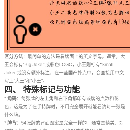
区分方法
：最简单的方法是看牌面上的英文字母。通常，大
王会标有“Big Joker”或彩色LOGO，小王则标有“Small
Joker”或没有额外标注。在一些国产扑克中，会直接用中文
写上“大王”和“小王”。
四、 特殊标记与功能
*
角码
：每张牌的左上角和右下角都印有该牌的点数和花
色，这是为了在手持牌时，不用完全展开就能看清每一张是
什么牌。
*
牌背
：54张牌的背面图案是完全一样的，通常是精美、对