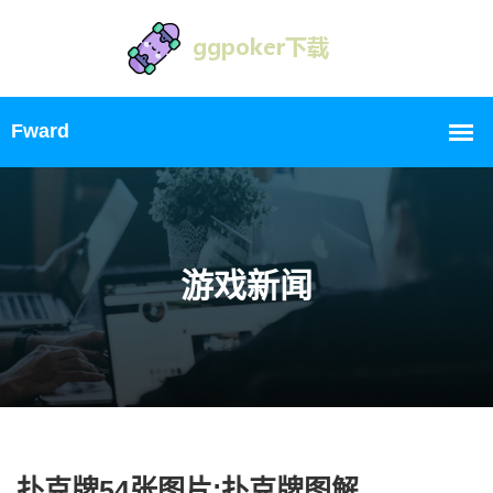
游戏新闻
扑克牌54张图片;扑克牌图解