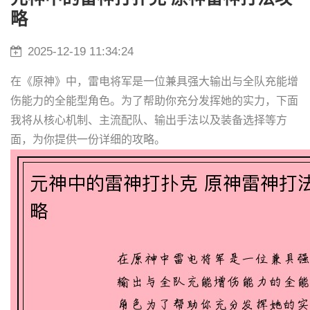
略
2025-12-19 11:34:24
在《原神》中，雷电将军是一位兼具强大输出与全队充能增
伤能力的全能型角色。为了帮助你充分发挥她的实力，下面
我将从核心机制、主流配队、输出手法以及装备选择等方
面，为你提供一份详细的攻略。