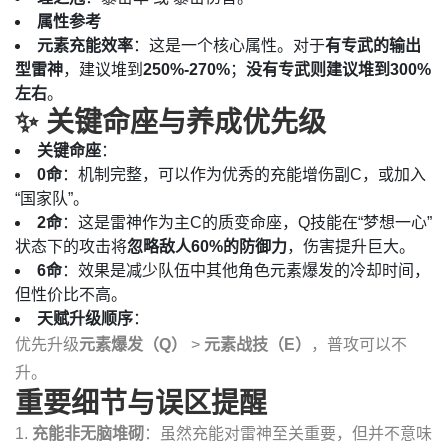
属性参考
元素充能效率
：这是一个核心属性。对于
有专武的输出
型雷神
，建议堆到
250%-270%
；
没有专武则建议堆到300%
左右
。
✨ 关键命座与养成优先级
关键命座
：
0命
：机制完整，可以作为优秀的充能增伤副C，或加入
“国家队”。
2命
：这是雷神作为主C的质变命座，Q技能在“梦想一心”
状态下的攻击将
忽略敌人60%的防御力
，伤害提升巨大。
6命
：效果是减少队伍中其他角色元素爆发的冷却时间，
但性价比不高。
天赋升级顺序
：
优先升级
元素爆发（Q）
>
元素战技（E）
，普攻可以不
升。
重要细节与误区提醒
1.
充能非无脑堆砌
：虽然充能对雷神至关重要，但并不意味