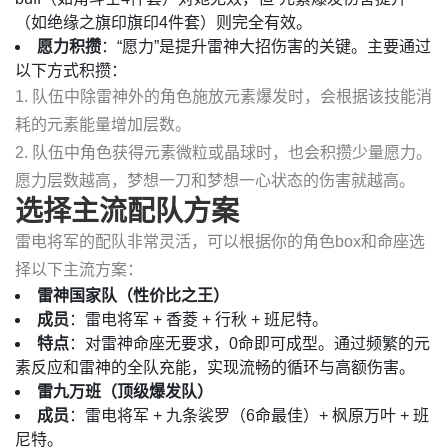
（如绝缘之旗印旗印4件套）则完全有效。
愿力积攒
：“愿力”是提升雷神大招伤害的关键。主要通过
以下方式积攒：
1. 队伍中除雷神外的角色施放元素爆发时，会根据该技能消
耗的元素能量增加层数。
2. 队伍中角色获得元素微粒或晶球时，也会积攒少量愿力。
愿力层数越高，梦想一刀和梦想一心状态的伤害就越高。
选择主流配队方案
雷电将军的配队非常灵活，可以根据你的角色box和命座选
择以下主流方案：
雷神国家队（性价比之王）
成员
：雷电将军 + 香菱 + 行秋 + 班尼特。
特点
：对雷神命座无要求，0命即可成型。通过频繁的元
素反应和雷神的全队充能，实现流畅的循环与高额伤害。
雷九万班（顶级爆发队）
成员
：雷电将军 + 九条裟罗（6命最佳）+ 枫原万叶 + 班
尼特。