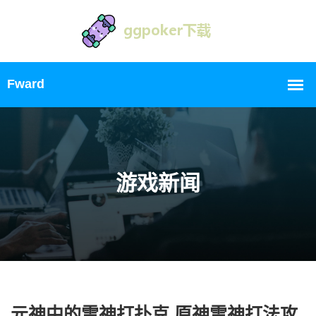
游戏新闻
元神中的雷神打扑克 原神雷神打法攻