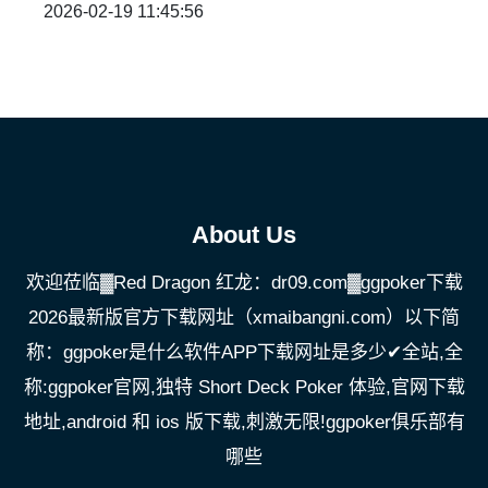
2026-02-19 11:45:56
About Us
欢迎莅临▓Red Dragon 红龙：dr09.com▓ggpoker下载
2026最新版官方下载网址（xmaibangni.com）以下简
称：ggpoker是什么软件APP下载网址是多少✔全站,全
称:ggpoker官网,独特 Short Deck Poker 体验,官网下载
地址,android 和 ios 版下载,刺激无限!ggpoker俱乐部有
哪些