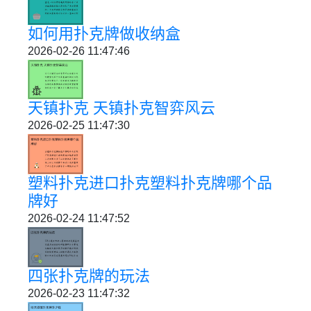
如何用扑克牌做收纳盒
2026-02-26 11:47:46
天镇扑克 天镇扑克智弈风云
2026-02-25 11:47:30
塑料扑克进口扑克塑料扑克牌哪个品
牌好
2026-02-24 11:47:52
四张扑克牌的玩法
2026-02-23 11:47:32