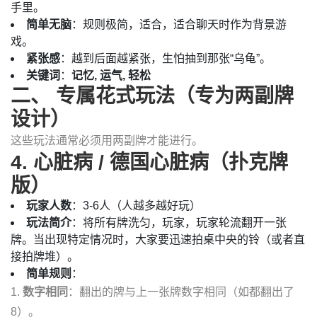
手里。
简单无脑
：规则极简，适合，适合聊天时作为背景游
戏。
紧张感
：越到后面越紧张，生怕抽到那张“乌龟”。
关键词
：
记忆, 运气, 轻松
二、 专属花式玩法（专为两副牌
设计）
这些玩法通常必须用两副牌才能进行。
4. 心脏病 / 德国心脏病（扑克牌
版）
玩家人数
：3-6人（人越多越好玩）
玩法简介
：将所有牌洗匀，玩家，玩家轮流翻开一张
牌。当出现特定情况时，大家要迅速拍桌中央的铃（或者直
接拍牌堆）。
简单规则
：
1.
数字相同
：翻出的牌与上一张牌数字相同（如都翻出了
8）。