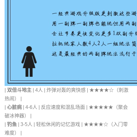
|
双倍斗地主
| 4人 | 炸弹对轰的爽快感 | ★★★★☆（刺激
热闹） |
|
心脏病
| 4-6人 | 反应速度和混乱场面 | ★★★★★（聚会
破冰神器） |
|
钓鱼
| 3-5人 | 轻松休闲的记忆游戏 | ★★★★☆（入门零
难度） |