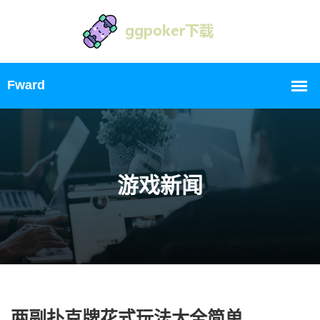
游戏新闻
两副扑克牌花式玩法大全简单