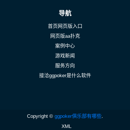
导航
首页网页版入口
网页版aa扑克
案例中心
游戏新闻
服务方向
接洽ggpoker是什么软件
Copyright ©
ggpoker俱乐部有哪些
.
XML