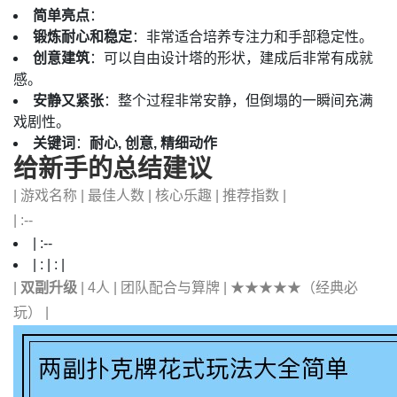
简单亮点
：
锻炼耐心和稳定
：非常适合培养专注力和手部稳定性。
创意建筑
：可以自由设计塔的形状，建成后非常有成就
感。
安静又紧张
：整个过程非常安静，但倒塌的一瞬间充满
戏剧性。
关键词
：
耐心, 创意, 精细动作
给新手的总结建议
| 游戏名称 | 最佳人数 | 核心乐趣 | 推荐指数 |
| :--
| :--
| : | : |
|
双副升级
| 4人 | 团队配合与算牌 | ★★★★★（经典必
玩） |