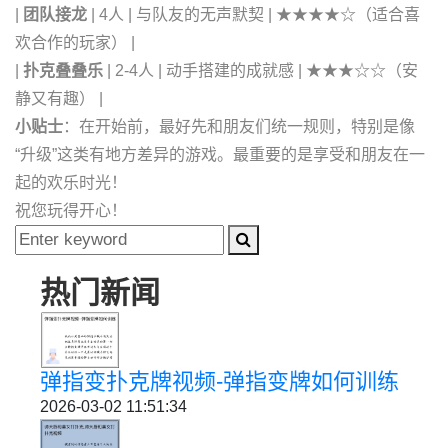
|
团队接龙
| 4人 | 与队友的无声默契 | ★★★★☆（适合喜
欢合作的玩家） |
|
扑克叠叠乐
| 2-4人 | 动手搭建的成就感 | ★★★☆☆（安
静又有趣） |
小贴士
：在开始前，最好先和朋友们统一规则，特别是像
“升级”这类有地方差异的游戏。最重要的是享受和朋友在一
起的欢乐时光！
祝您玩得开心！
热门新闻
弹指变扑克牌视频-弹指变牌如何训练
2026-03-02 11:51:34