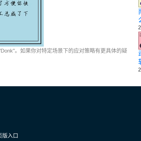
2
Donk"。如果你对特定场景下的应对策略有更具体的疑
2
页版入口