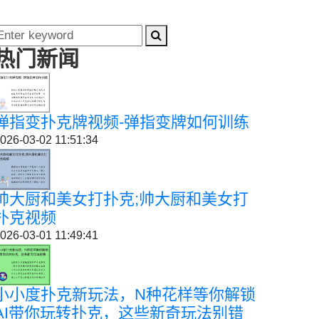
热门新闻
弹指变扑克牌视频-弹指变牌如何训练
026-03-02 11:51:34
帅大厨和美女打扑克;帅大厨和美女打
扑克视频
026-03-01 11:49:41
小小度扑克新玩法，N种花样等你解锁
AI带你玩转扑克，这些新奇玩法别错