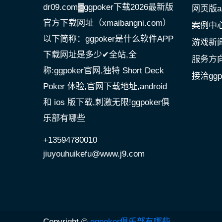
dr09.com▓ggpoker下载2026最新版
网页版a
官方下载网址（xmaibangni.com）
案例中
以下简称：ggpoker是什么软件APP
游戏新
下载网址是多少✔全站,全
服务方
称:ggpoker官网,独特 Short Deck
接洽gg
Poker 体验,官网下载地址,android
和 ios 版下载,刺激无限!ggpoker俱
乐部有哪些
+13594780010
jiuyouhuikefu@www.j9.com
Copyright ©
ggpoker俱乐部有哪些
.