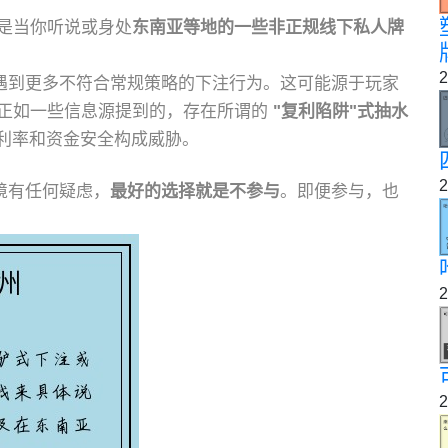
别是当你听说或身处
东南亚等地的一些非正规线下私人牌
2
遇到更多不符合常规策略的下注行为。这可能源于玩家
正如一些信息源提到的，存在所谓的
"复利陷阱"式抽水
利率和资金安全构成威胁。
2
境有任何疑虑，
最好的选择就是不参与
。即便参与，也
2
2