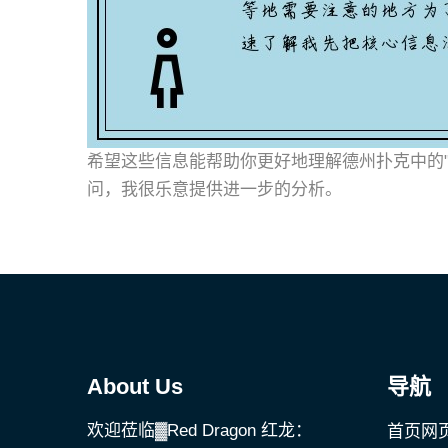
希望这些信息能帮助你更好地理解德州扑克中的"
问，我很乐意提供进一步的分析。
About Us
导航
欢迎莅临▓Red Dragon 红龙：
首页网