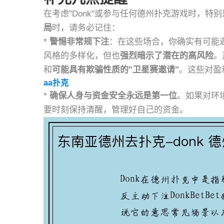
在考虑"Donk"或参与任何德州扑克游戏时，特
局
时，请务必记住：
*
警惕非常规下注
：在这些场合，你确实有可能
风格的多样化，但也
强烈暗示了潜在的高风险
。
和
可能具有欺骗性质的"卫星赛邀请"
。这些对盈
aa扑克
*
确保人身与资金安全永远是第一位
。如果对环
要时刻保持清醒，管理好自己的资金。