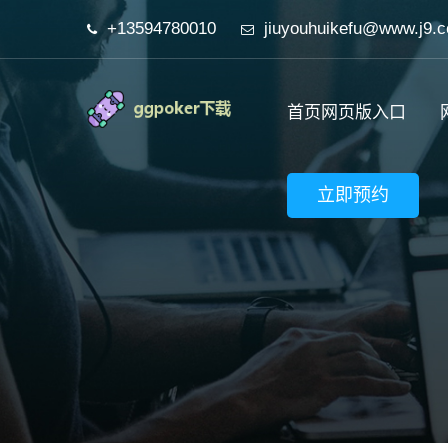
+13594780010
jiuyouhuikefu@www.j9.
首页网页版入口
立即预约