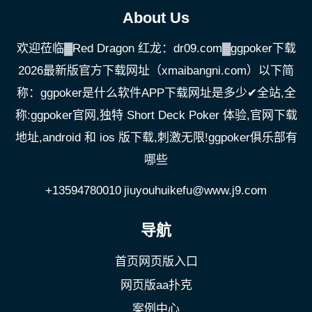
About Us
欢迎莅临▓Red Dragon 红龙：dr09.com▓ggpoker下载
2026最新版官方下载网址（xmaibangni.com）以下简
称：ggpoker是什么软件APP下载网址是多少✔全站,全
称:ggpoker官网,独特 Short Deck Poker 体验,官网下载
地址,android 和 ios 版下载,刺激无限!ggpoker俱乐部有
哪些
+13594780010
jiuyouhuikefu@www.j9.com
导航
首页网页版入口
网页版aa扑克
案例中心