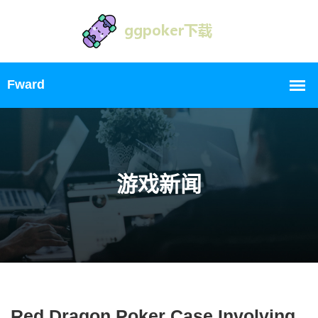
游戏新闻
Red Dragon Poker Case Involving