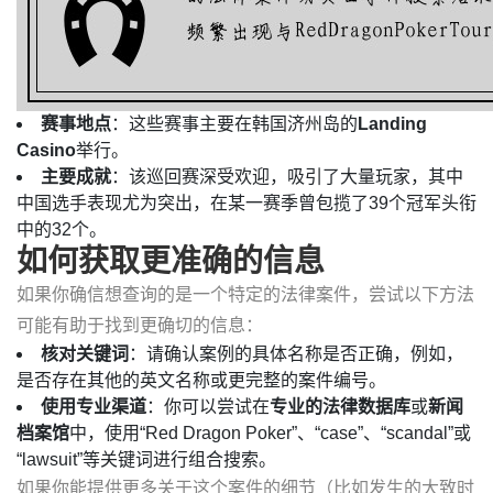
赛事地点
：这些赛事主要在韩国济州岛的
Landing
Casino
举行。
主要成就
：该巡回赛深受欢迎，吸引了大量玩家，其中
中国选手表现尤为突出，在某一赛季曾包揽了39个冠军头衔
中的32个。
如何获取更准确的信息
如果你确信想查询的是一个特定的法律案件，尝试以下方法
可能有助于找到更确切的信息：
核对关键词
：请确认案例的具体名称是否正确，例如，
是否存在其他的英文名称或更完整的案件编号。
使用专业渠道
：你可以尝试在
专业的法律数据库
或
新闻
档案馆
中，使用“Red Dragon Poker”、“case”、“scandal”或
“lawsuit”等关键词进行组合搜索。
如果你能提供更多关于这个案件的细节（比如发生的大致时