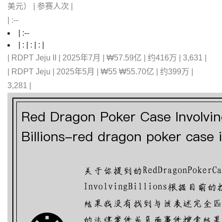
美元） | 参赛人次 |
| :--
| :--
| : | : | : |
| RDPT Jeju II | 2025年7月 | ₩57.59亿 | 约416万 | 3,631 |
| RDPT Jeju | 2025年5月 | ₩55 ₩55.70亿 | 约399万 |
3,281 |