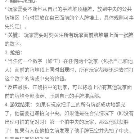
2.
翻牌与匹配：
* 玩家需要不断地从自己的手牌堆顶翻牌，放到中央的公共
牌堆区（有时是放在自己面前的个人牌堆上，具体规则可事
先约定）。
*
关键：
玩家需要时刻关注
所有玩家面前牌堆最上面一张牌
的数字。
3.
抢拍：
* 当任何一个数字（如“7”）在任何两个玩家（包括自己和他
人）面前的牌堆顶上
同时出现
时，所有玩家都要迅速去拍打
这个数字的牌或中央的铃铛。
* 反应最快、正确拍中的玩家，可以将场上所有其他玩家面
前的牌堆全部收走，压到自己的手牌堆底部。
4.
游戏结束：
如果有玩家把手上的所有牌都成功地翻完
了，他需要迅速拍向中央。如果他是在合法情况下（即没有
出现可拍的配对时）第一个拍中央的玩家，那么他就获胜
了！如果有人在他拍之前发现了他手牌已空并先拍了中央，