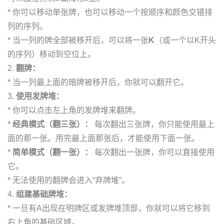
* 你可以移动单张牌，也可以移动一个按顺序和颜色交错排
列的序列。
* 当一列的牌全部被移开后，可以将一张
K
（或一个以K开头
的序列）移动到空位上。
2.
翻牌：
* 当一列最上面的暗牌被移开后，你就可以翻开它。
3.
使用发牌堆：
* 你可以点击左上角的发牌堆来翻牌。
*
经典模式（翻三张）：
每次翻出三张牌，你只能使用最上
面的那一张。用完最上面那张后，才能使用下面一张。
*
简单模式（翻一张）：
每次翻出一张牌，你可以直接使用
它。
* 无法使用的翻牌会进入“弃牌堆”。
4.
组建基础牌堆：
* 一旦有A出现在明牌区或发牌堆顶部，你就可以将它移到
右上角的基础区域。