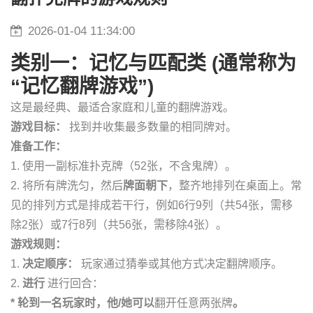
2026-01-04 11:34:00
类别一：记忆与匹配类 (通常称为
“记忆翻牌游戏”)
这是最经典、最适合家庭和儿童的翻牌游戏。
游戏目标：
找到并收集最多数量的相同牌对。
准备工作：
1. 使用一副标准扑克牌（52张，不含鬼牌）。
2. 将所有牌洗匀，然后
牌面朝下
，整齐地排列在桌面上。常
见的排列方式是排成若干行，例如6行9列（共54张，需移
除2张）或7行8列（共56张，需移除4张）。
游戏规则：
1.
决定顺序：
玩家通过猜拳或其他方式决定翻牌顺序。
2.
进行
进行回合：
* 轮到一名玩家时，他/她可以
翻开任意两张牌
。