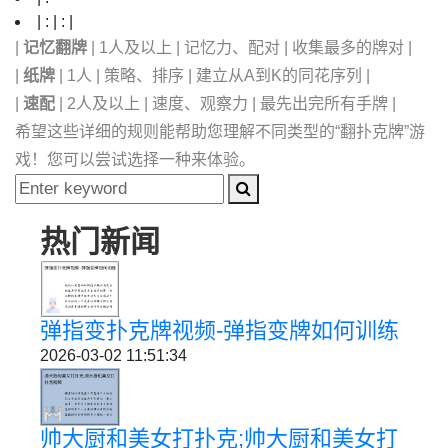
| : | : |
|
记忆翻牌
| 1人及以上 | 记忆力、配对 | 收集最多的牌对 |
|
纸牌
| 1人 | 策略、排序 | 建立从A到K的同花序列 |
|
速配
| 2人及以上 | 速度、观察力 | 最先出完所有手牌 |
希望这些详细的规则能帮助您理解不同类型的“翻扑克牌”游
戏！您可以尝试选择一种来体验。
热门新闻
弹指变扑克牌视频-弹指变牌如何训练
2026-03-02 11:51:34
帅大厨和美女打扑克;帅大厨和美女打