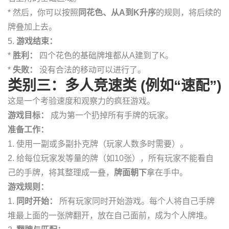
* 然后，你可以按照
同花色、从A到K升序
的规则，将后续的
牌叠加上去。
5.
游戏结束：
*
胜利：
四个花色的基础牌堆都从A建到了K。
*
失败：
没有合法的移动可以进行了。
类别三：多人竞速类 (例如“速配”)
这是一个考验速度和观察力的疯狂游戏。
游戏目标：
成为第一个扔掉所有手牌的玩家。
准备工作：
1. 使用一副或多副扑克牌（玩家人数多时需要）。
2. 给每位玩家发等量的牌（如10张），所有玩家不能看自
己的手牌，将其整理成一叠，
牌面朝下
拿在手中。
游戏规则：
1.
同时开始：
所有玩家同时开始游戏。每个人将自己手牌
堆最上面的一张牌翻开，放在自己面前，成为个人牌堆。