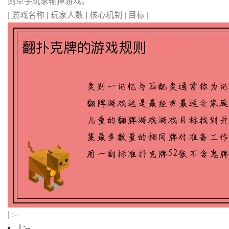
则空手玩家输掉游戏。
| 游戏名称 | 玩家人数 | 核心机制 | 目标 |
| :--
| :--